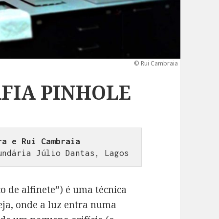
© Rui Cambraia
AFIA PINHOLE
ra e Rui Cambraia
undária Júlio Dantas, Lagos
o de alfinete”) é uma técnica
seja, onde a luz entra numa