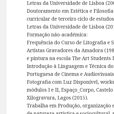
Letras da Universidade de Lisboa (20
Doutoramento em Estética e Filosofi
curricular de terceiro ciclo de estudo
Letras da Universidade de Lisboa (20
Formação não-académica:
Frequência do Curso de Litografia e S
Artistas Gravadores da Amadora (198
e pintura na escola The Art Students 
Introdução à Linguagem e Técnica do
Portuguesa de Cinema e Audiovisuais
Fotografia com Luz Disponível, works
módulos I e II, Espaço_Corpo, Castel
Xilogravura, Lagos (2015).
Trabalha em Produção, organização e
de natureza artística e sociocultural,