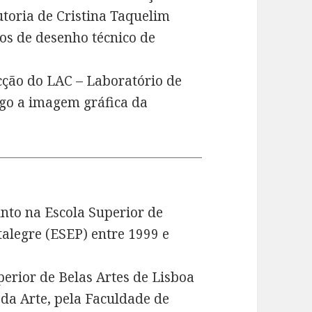
utoria de Cristina Taquelim
os de desenho técnico de
cção do LAC – Laboratório de
rgo a imagem gráfica da
nto na Escola Superior de
talegre (ESEP) entre 1999 e
perior de Belas Artes de Lisboa
 da Arte, pela Faculdade de