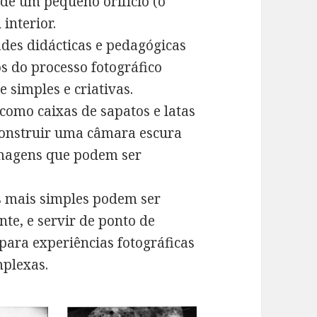
de um pequeno orifício (o
interior.
ades didácticas e pedagógicas
s do processo fotográfico
 simples e criativas.
 como caixas de sapatos e latas
 construir uma câmara escura
 imagens que podem ser
s mais simples podem ser
te, e servir de ponto de
para experiências fotográficas
mplexas.