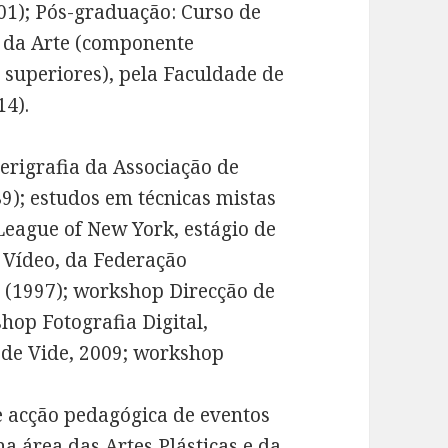
01); Pós-graduação: Curso de
a da Arte (componente
s superiores), pela Faculdade de
14).
erigrafia da Associação de
9); estudos em técnicas mistas
League of New York, estágio de
 Vídeo, da Federação
 (1997); workshop Direcção de
hop Fotografia Digital,
o de Vide, 2009; workshop
 acção pedagógica de eventos
 na área das Artes Plásticas e da