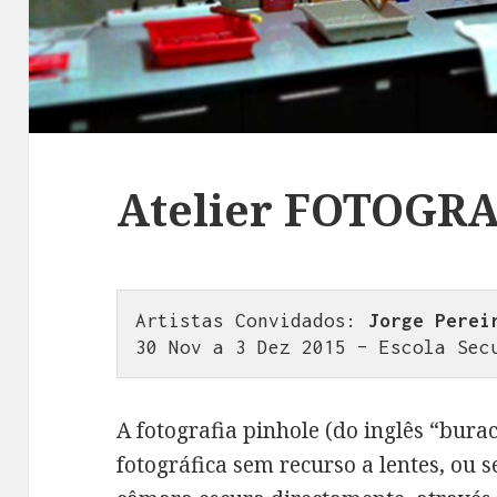
Atelier FOTOGR
Artistas Convidados: 
Jorge Perei
30 Nov a 3 Dez 2015 – Escola Sec
A fotografia pinhole (do inglês “burac
fotográfica sem recurso a lentes, ou 