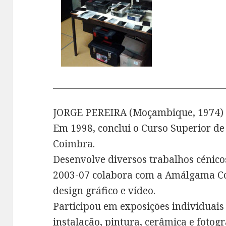
JORGE PEREIRA (Moçambique, 1974)
Em 1998, conclui o Curso Superior d
Coimbra.
Desenvolve diversos trabalhos cénico
2003-07 colabora com a Amálgama Co
design gráfico e vídeo.
Participou em exposições individuais 
instalação, pintura, cerâmica e fotogr