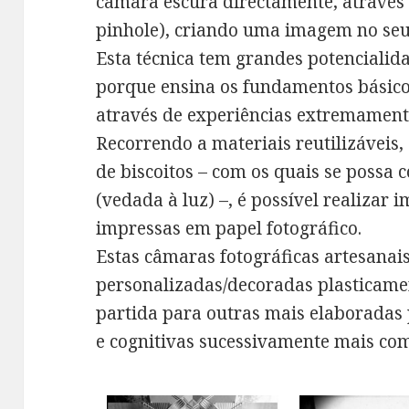
câmara escura directamente, através 
pinhole), criando uma imagem no seu 
Esta técnica tem grandes potencialid
porque ensina os fundamentos básico
através de experiências extremamente
Recorrendo a materiais reutilizáveis,
de biscoitos – com os quais se possa
(vedada à luz) –, é possível realizar
impressas em papel fotográfico.
Estas câmaras fotográficas artesanai
personalizadas/decoradas plasticamen
partida para outras mais elaboradas 
e cognitivas sucessivamente mais co