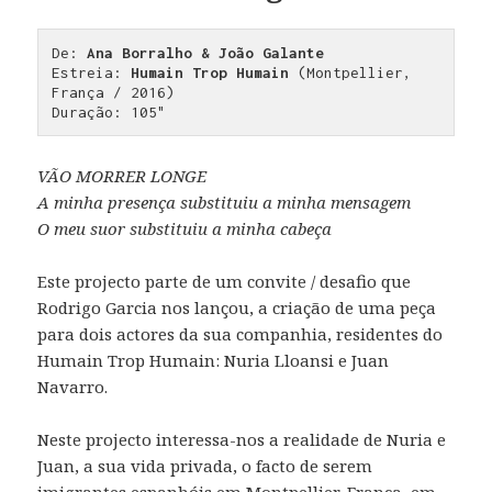
De: 
Ana Borralho & João Galante
Estreia: 
Humain Trop Humain
 (Montpellier, 
França / 2016)

Duração: 105"
VÃO MORRER LONGE
A minha presença substituiu a minha mensagem
O meu suor substituiu a minha cabeça
Este projecto parte de um convite / desafio que
Rodrigo Garcia nos lançou, a criação de uma peça
para dois actores da sua companhia, residentes do
Humain Trop Humain: Nuria Lloansi e Juan
Navarro.
Neste projecto interessa-nos a realidade de Nuria e
Juan, a sua vida privada, o facto de serem
imigrantes espanhóis em Montpellier, França, em