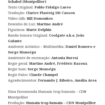
Schabel (Montpellier)
Texto Original:
Pablo Fidalgo Lareo
Tradução:
Clarice Plasteig Dit Cassou
Vídeo Gifs:
Bill Domonkos
Desenho de Luz:
Martine André
​Figurinos:
Marie Delphin
Banda Sonora Original:
Coolgate a.k.a. João
Galante
Assitente Artístico – Multimédia:
Daniel Romero e
Serge Monségu
Assistente de encenação:
Antonia Buresi
​Regie geral:
Martine André, Frédéric Razoux
​Regie Som:
Serge Monségu
Regie Palco:
Claude Champel
Agradecimentos:
Fernando J. Ribeiro, Amália Area
Uma Encomenda Humain trop humain – CDN
Montpellier
Produção:
Humain trop humain – CDN Montpellier