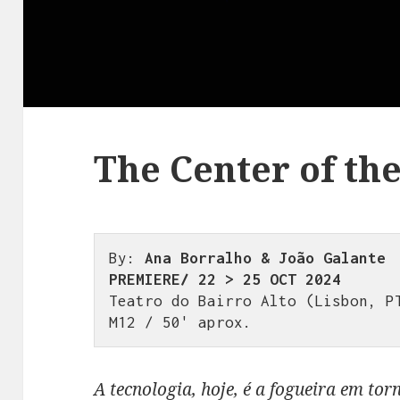
The Center of th
By: 
Ana Borralho & João Galante
PREMIERE/ 22 > 25 OCT 2024
Teatro do Bairro Alto (Lisbon, PT
M12 / 50' aprox.
A tecnologia, hoje, é a fogueira em to