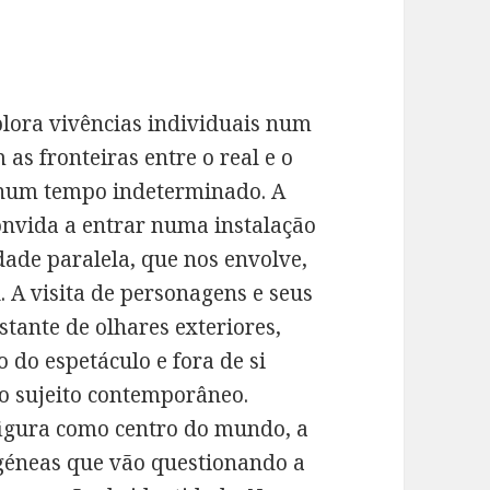
plora vivências individuais num
as fronteiras entre o real e o
 num tempo indeterminado. A
nvida a entrar numa instalação
dade paralela, que nos envolve,
. A visita de personagens e seus
tante de olhares exteriores,
 do espetáculo e fora de si
o sujeito contemporâneo.
figura como centro do mundo, a
géneas que vão questionando a