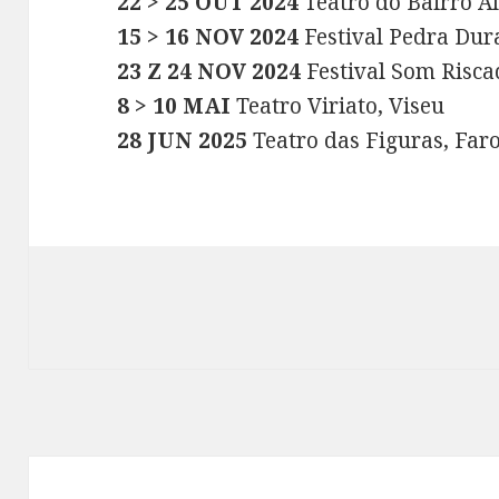
22 > 25 OUT 2024
Teatro do Bairro Al
15 > 16 NOV 2024
Festival Pedra Dur
23 Z 24 NOV 2024
Festival Som Risca
8 > 10 MAI
Teatro Viriato, Viseu
28 JUN 2025
Teatro das Figuras, Far