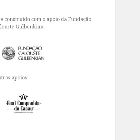
te construído com o apoio da Fundação
louste Gulbenkian:
tros apoios: