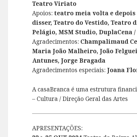
Teatro Viriato
Apoios:
teatro meia volta e depoi
disser, Teatro do Vestido, Teatro 
Pelágio, MSM Studio, DuplaCena 
Agradecimentos:
Champalimaud Cen
Maria João Malheiro, João Felguei
Antunes, Jorge Bragada
Agradecimentos especiais:
Joana Flo
A casaBranca é uma estrutura financ
– Cultura / Direção Geral das Artes
APRESENTAÇÕES: