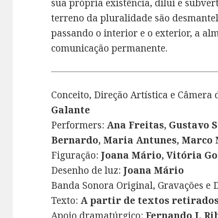
sua própria existência, dilui e subver
terreno da pluralidade são desmantel
passando o interior e o exterior, a al
comunicação permanente.
Conceito, Direção Artística e Câmera 
Galante
Performers:
Ana Freitas, Gustavo S
Bernardo, Maria Antunes, Marco
Figuração:
Joana Mário, Vitória Go
Desenho de luz:
Joana Mário
Banda Sonora Original, Gravações e
Texto:
A partir de textos retirado
Apoio dramatúrgico:
Fernando J. Ri