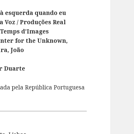
s à esquerda quando eu
da Voz / Produções Real
/ Temps d’Images
ter for the Unknown,
ra, João
r Duarte
iada pela República Portuguesa