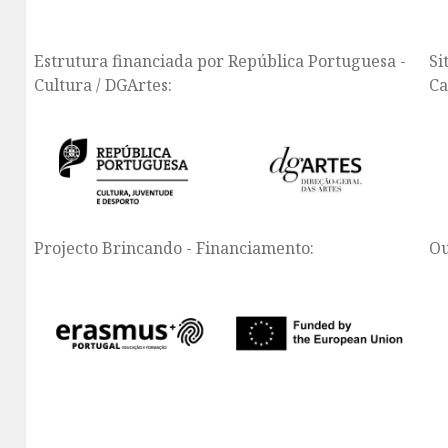
Estrutura financiada por República Portuguesa -
Si
Cultura / DGArtes:
Ca
Projecto Brincando - Financiamento:
Ou