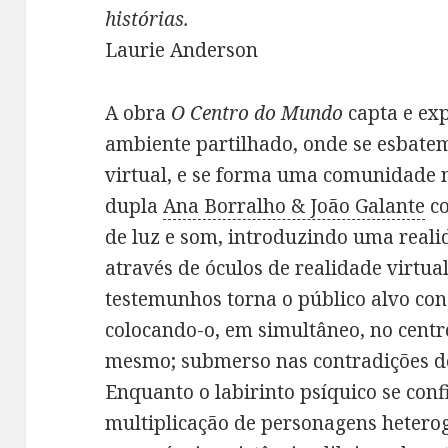
histórias.
Laurie Anderson
A obra
O Centro do Mundo
capta e ex
ambiente partilhado, onde se esbatem 
virtual, e se forma uma comunidade
dupla
Ana Borralho & João Galante
co
de luz e som, introduzindo uma reali
através de óculos de realidade virtual
testemunhos torna o público alvo cons
colocando-o, em simultâneo, no centro
mesmo; submerso nas contradições d
Enquanto o labirinto psíquico se con
multiplicação de personagens hetero